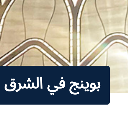
بوينج في الشرق 