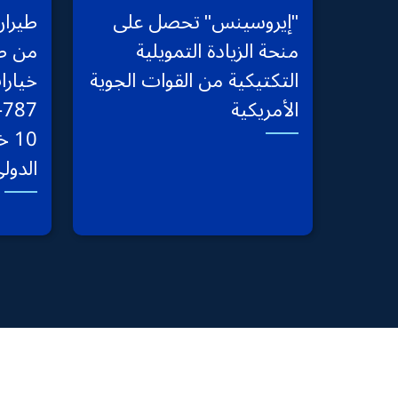
"إيروسينس" تحصل على
طيران
منحة الزيادة التمويلية
من طا
التكتيكية من القوات الجوية
الأمريكية
10
الدول