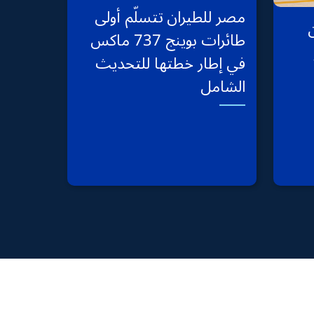
مصر للطيران تتسلّم أولى
ن
طائرات بوينج 737 ماكس
في إطار خطتها للتحديث
الشامل