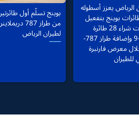
 الرياض يعزز أسطوله
بوينج تسلّم أول طائرتي
ئرات بوينج بتفعيل
من طراز 787 دريملاينر
خيارات شراء 28 طائرة
لطيران الرياض
787-9 وإضافة طراز 787-
 خلال معرض فارنبرة
ي للطيران