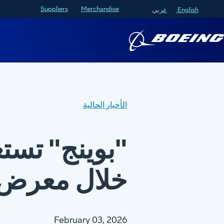
Suppliers
Merchandise
English
عربي
الأخبار الحالية
"بوينج" تست
خلال معرض ا
February 03, 2026