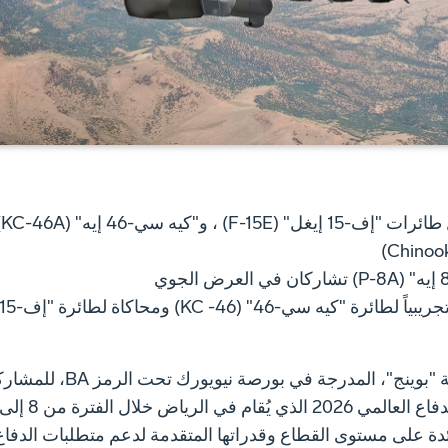
ال
- تعود شركة "بوينج"، المدرجة في بورصة نيوي
دفاع
ة على مستوى القطاع وقدراتها المتقدمة لدعم متطلبات الدفاع