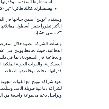
استشعارها المتقدمة، وقدرتها ال
وستشارك كذلك طائرتا "بي-52" و"بي-8 إيه بوسيدون"
"كيه سي-46 إيه".
وتسلّط الشركة الضوء خلال المعرض أيض
الدفاعية، حيث تحافظ بوينج على علا
والدفاعية في السعودية، بما في ذلك
العسكرية، والقوات الجوية الملكية 
قدراتها الدفاعية وقاعدتها الصناعية.
وتواصل دعم مجموعة واسعة من المن