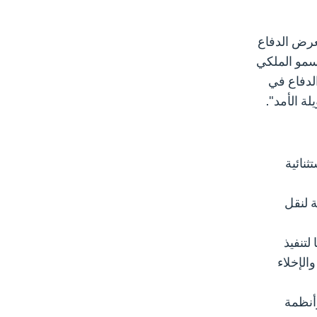
عرض الدفاع
أرسى دعائمها صاحب السمو الملكي
لدفاع في
ة الأمد".
نائية
 لنقل
لتنفيذ
الإخلاء
وأنظمة