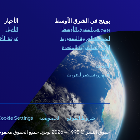
بوينج في الشرق الأوسط
الأخبار
بوينج في الشرق الأوسط
الأخبار
المملكة العربية السعودية
غرفة الأخ
الإمارات العربية المتحدة
قطر
الكويت
جمهورية مصر العربية
شروط الموقع
الخصوصية
ookie Settings
حقوق النشر © 1995 –
2026
بوينج. جميع الحقوق محفو