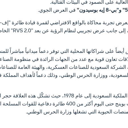
عالية على الصمود في البيئات القتالية.
في العرض الجوي.
الأكثر تطوراً ضمن أسطول مقاتلاتها، إلى 
اً على شراكاتها المحلية التي توفر دعماً ميدانياً مباشراً للم
قات تعاون قوية مع عدد من الجهات الرائدة في منظومة الصناع
 الشركة السعودية للصناعات العسكرية، والهيئة العامة للصناعا
السعودية، ووزارة الحرس الوطني، وذلك دعماً لأهداف المملكة ف
تعود شراكة بوينج مع القوات الجوية الملكية السعودية إلى عام 1978، حيث تشكّل هذه 
لشراكة دفاعية طويلة الأمد. وسلّمت بوينج حتى اليوم أكثر من 400 طائرة دفاعية لل
صات الحيوية التي تشغلها وزارة الحرس الوطني.