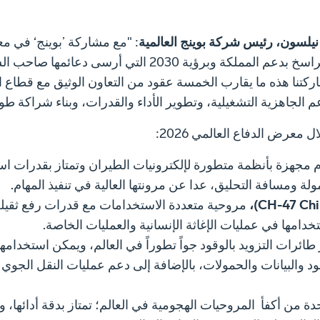
نيلسون، رئيس شركة بوينج العالمية
: "مع مشاركة ’بوينج‘ في م
العالمي للمرة الثالثة، نؤكد التزامنا الراسخ بدعم المملكة وبرؤية 2030 التي 
كتنا هذه ما يقارب الخمسة عقود من التعاون الوثيق مع قطاع ا
الجاهزية التشغيلية، وتطوير الأداء والقدرات، وبناء شراكة طويل
ال معرض الدفاع
العالمي 2026:
م مجهزة بأنظمة متطورة لإلكترونيات الطيران وتمتاز بقدرات استث
 ومسافة التحليق، عدا عن مرونتها العالية في تنفيذ المهام.
مروحية متعددة الاستخدامات مع قدرات رفع ثقيلة
دامها في عمليات الإغاثة الإنسانية والعمليات الخاصة.
 طائرات التزويد بالوقود جواً تطوراً في العالم، ويمكن استخدامها 
ود والبيانات والحمولات، بالإضافة إلى دعم عمليات النقل الجوي و
دة من أكفأ المروحيات الهجومية في العالم؛ تمتاز بدقة أدائها، 