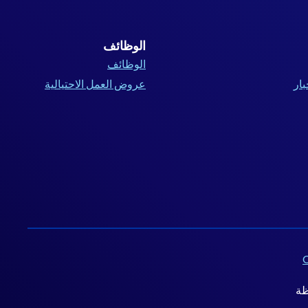
الوظائف
الوظائف
بار
عروض العمل الاحتيالية
C
ظة