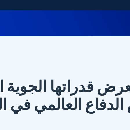
عرض قدراتها الجوية ا
لدفاع العالمي في ا