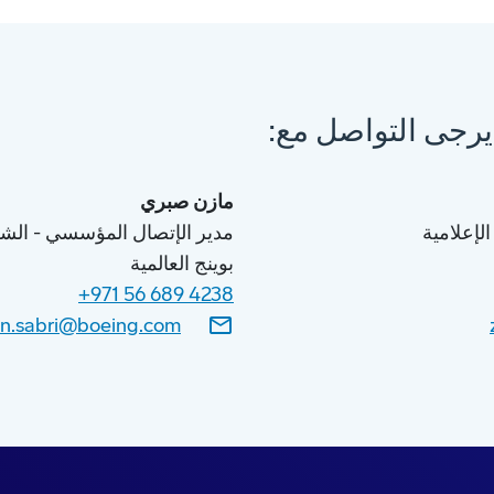
يرجى التواصل مع:
مازن صبري
لإعلامية
مدير الإتصال المؤسسي - الشرق
بوينج العالمية
+971 56 689 4238
n.sabri@boeing.com