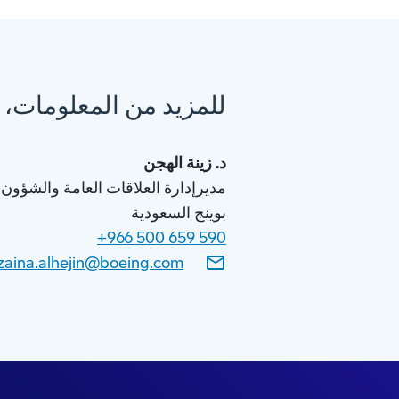
للمزيد من المعلومات، 
د. زينة الهجن
مديرإدارة العلاقات العامة والشؤون ا
بوينج السعودية
+966 500 659 590
zaina.alhejin@boeing.com